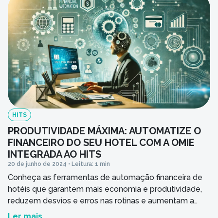
conhecimento […]
HITS
PRODUTIVIDADE MÁXIMA: AUTOMATIZE O
FINANCEIRO DO SEU HOTEL COM A OMIE
INTEGRADA AO HITS
20 de junho de 2024 • Leitura: 1 min
Conheça as ferramentas de automação financeira de
hotéis que garantem mais economia e produtividade,
reduzem desvios e erros nas rotinas e aumentam a
rentabilidade dos hoteleiros.
Ler mais