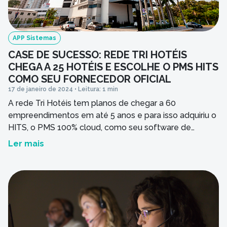
APP Sistemas
CASE DE SUCESSO: REDE TRI HOTÉIS
CHEGA A 25 HOTÉIS E ESCOLHE O PMS HITS
COMO SEU FORNECEDOR OFICIAL
17 de janeiro de 2024 • Leitura: 1 min
A rede Tri Hotéis tem planos de chegar a 60
empreendimentos em até 5 anos e para isso adquiriu o
HITS, o PMS 100% cloud, como seu software de
gestão oficial. Confira a entrevista com Bianca Sgarioni.
Ler mais