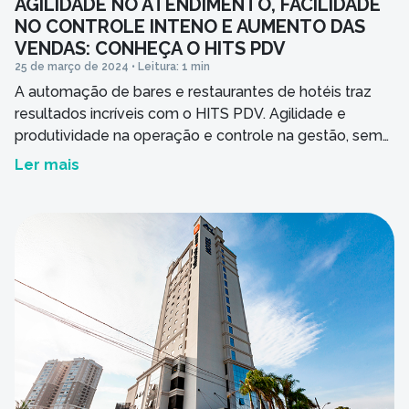
AGILIDADE NO ATENDIMENTO, FACILIDADE
NO CONTROLE INTENO E AUMENTO DAS
VENDAS: CONHEÇA O HITS PDV
25 de março de 2024 • Leitura: 1 min
A automação de bares e restaurantes de hotéis traz
resultados incríveis com o HITS PDV. Agilidade e
produtividade na operação e controle na gestão, sem
contar na melhora de experiência pro hóspede. Saiba
Ler mais
como.