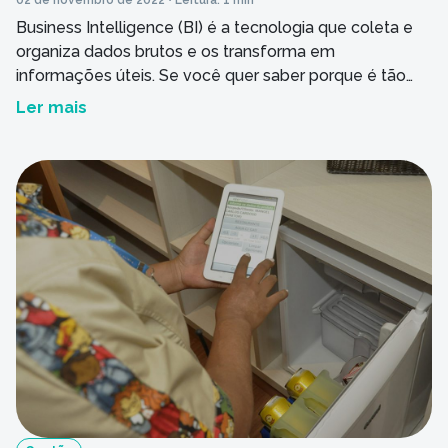
02 de novembro de 2022 • Leitura: 1 min
Business Intelligence (BI) é a tecnologia que coleta e
organiza dados brutos e os transforma em
informações úteis. Se você quer saber porque é tão
importante adotar o Business Intelligence, este texto é
Ler mais
para você! Muitas empresas deixam essa ferramenta
de lado quando já possuem um sistema ERP
(Enterprise Resource Planning) para integrar os dados
[…]