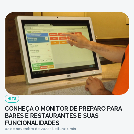
A escolha de soluções completas e facilmente
integradas é uma estratégia assertiva para conseguir
especialidades tecnológicas, unindo o que há de
melhor em cada. Pensando […]
HITS
CONHEÇA O MONITOR DE PREPARO PARA
BARES E RESTAURANTES E SUAS
FUNCIONALIDADES
02 de novembro de 2022 • Leitura: 1 min