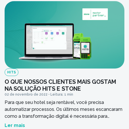
comarca de São José […]
HITS
O QUE NOSSOS CLIENTES MAIS GOSTAM
NA SOLUÇÃO HITS E STONE
02 de novembro de 2022 • Leitura: 1 min
Para que seu hotel seja rentável, você precisa
automatizar processos. Os últimos meses escancaram
como a transformação digital é necessária para
negócios lucrativos e isso também se aplica à hotelaria.
Ler mais