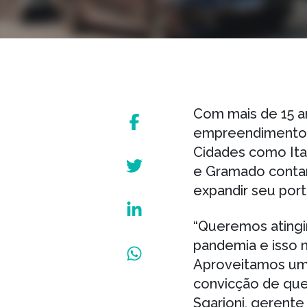
Com mais de 15 a
empreendimentos, 
Cidades como Ita
e Gramado conta
expandir seu portf
“Queremos atingi
pandemia e isso n
Aproveitamos um
convicção de que 
Sgarioni, gerent