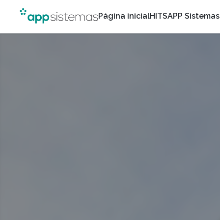
Página inicial
HITS
APP Sistemas