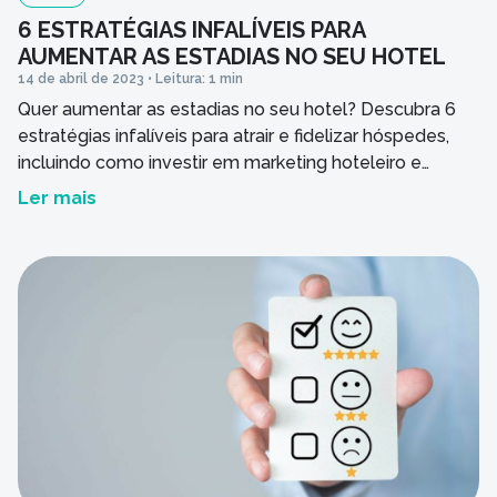
6 ESTRATÉGIAS INFALÍVEIS PARA
AUMENTAR AS ESTADIAS NO SEU HOTEL
14 de abril de 2023 • Leitura: 1 min
Quer aumentar as estadias no seu hotel? Descubra 6
estratégias infalíveis para atrair e fidelizar hóspedes,
incluindo como investir em marketing hoteleiro e
melhorar o pós-venda. Leia agora!
Ler mais