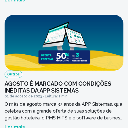
Outros
AGOSTO É MARCADO COM CONDIÇÕES
INÉDITAS DA APP SISTEMAS
01 de agosto de 2023 • Leitura: 1 min
O mês de agosto marca 37 anos da APP Sistemas, que
celebra com a grande oferta de suas soluções de
gestão hoteleira: o PMS HITS e o software de business
intelligence para hotéis HITS BI.
Ler mais