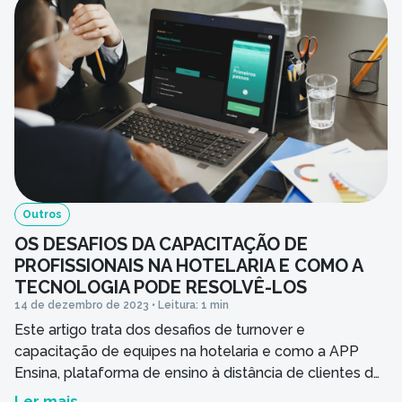
conhecimento […]
Outros
OS DESAFIOS DA CAPACITAÇÃO DE
PROFISSIONAIS NA HOTELARIA E COMO A
TECNOLOGIA PODE RESOLVÊ-LOS
14 de dezembro de 2023 • Leitura: 1 min
Este artigo trata dos desafios de turnover e
capacitação de equipes na hotelaria e como a APP
Ensina, plataforma de ensino à distância de clientes do
PMS HITS, os resolve.
Ler mais