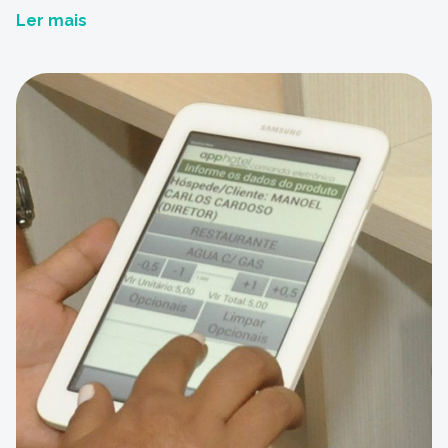
administração de um empreendimento hoteleiro você
Ler mais
já deve estar cansado de saber. Por isso, hoje,
compartilhamos com você um guia básico de um bom
sistema hoteleiro! Por se tratar de um guia básico de […]