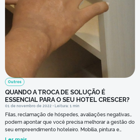
Outros
QUANDO A TROCA DE SOLUÇÃO É
ESSENCIAL PARA O SEU HOTEL CRESCER?
01 de novembro de 2022 • Leitura: 1 min
Filas, reclamação de hóspedes, avaliações negativas…
podem apontar que você precisa melhorar a gestão do
seu empreendimento hoteleiro. Mobília, pintura e
qualidade do atendimento e da comida são alguns dos
Ler mais