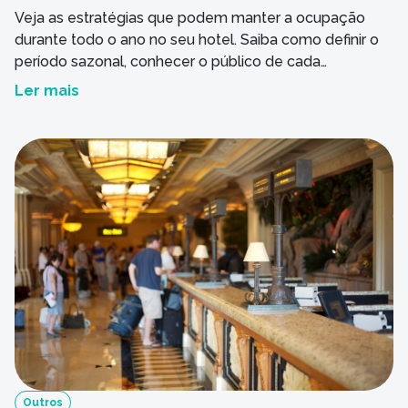
Veja as estratégias que podem manter a ocupação
durante todo o ano no seu hotel. Saiba como definir o
período sazonal, conhecer o público de cada
temporada, criar a própria demanda, construir parcerias
Ler mais
e aplicar preços variáveis que podem ajudar a
enfrentar a sazonalidade na hotelaria.
Outros