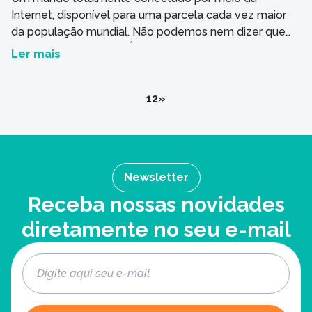
Internet, disponível para uma parcela cada vez maior
da população mundial. Não podemos nem dizer que
isso é uma tendência. É uma realidade cada vez mais
Ler mais
presente em nossas vidas. A tecnologia não para. Um
novo aplicativo ou uma ideia revolucionária podem ser
“gestados” em uma grande empresa ou […]
1
2
»
Newsletter
Receba nossas novidades
diretamente no seu e-mail