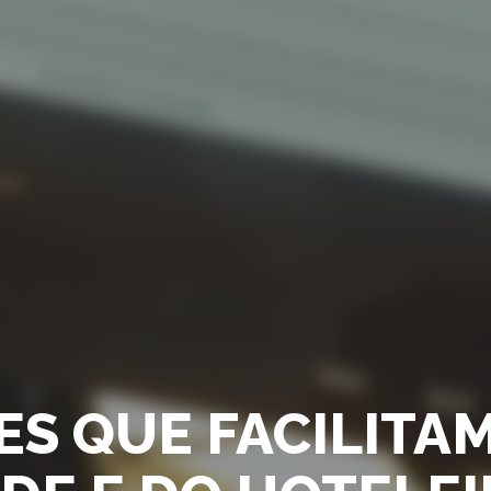
S QUE FACILITAM