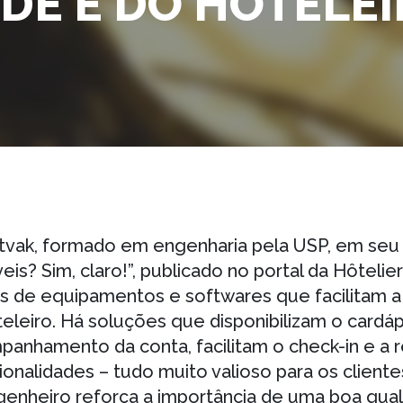
DE E DO HOTELE
tvak, formado em engenharia pela USP, em seu 
is? Sim, claro!”, publicado no portal da Hôtelie
 de equipamentos e softwares que facilitam a 
leiro. Há soluções que disponibilizam o cardáp
anhamento da conta, facilitam o check-in e a r
ionalidades – tudo muito valioso para os cliente
genheiro reforça a importância de uma boa qua