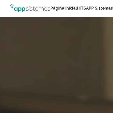
Página inicial
HITS
APP Sistemas