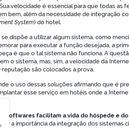
 Sua velocidade é essencial para que todas as 
nem bem, além da necessidade de integração c
ment System
) do hotel.
 se dispõe a utilizar algum sistema, como menc
morar para executar a função desejada, a prime
eça é que o tal sistema não funciona. A questã
nem o sistema, mas, sim, a velocidade da Intern
e reputação são colocados à prova.
ende o uso dessas soluções afirmando que é pre
plantar esse serviço em hotéis onde a Interne
os
softwares facilitam a vida do hóspede e do
orçar a importância da integração dos sistemas 
e