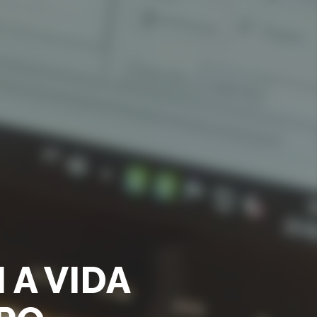
 A VIDA