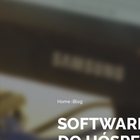
Home
Blog
SOFTWARE