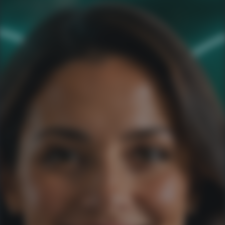
Você é cliente da APP Sistemas?
Nome do seu empreendimento hoteleiro
Seu hotel possui quantos apartamentos?
Mensagem