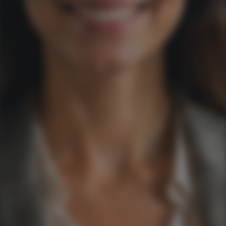
Ao informar meus dados, concordo em rece
comunicações da empresa.
Enviar