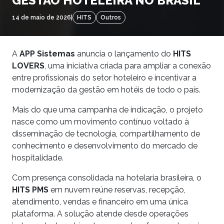
GESTÃO HOTELEIRA NO BRASIL
14 de maio de 2026
|
HITS
Outros
A
APP Sistemas
anuncia o lançamento do
HITS
LOVERS
, uma iniciativa criada para ampliar a conexão
entre profissionais do setor hoteleiro e incentivar a
modernização da gestão em hotéis de todo o país.
Mais do que uma campanha de indicação, o projeto
nasce como um movimento contínuo voltado à
disseminação de tecnologia, compartilhamento de
conhecimento e desenvolvimento do mercado de
hospitalidade.
Com presença consolidada na hotelaria brasileira, o
HITS PMS
em nuvem reúne reservas, recepção,
atendimento, vendas e financeiro em uma única
plataforma. A solução atende desde operações