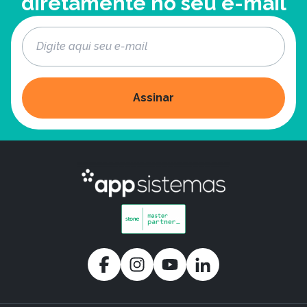
diretamente no seu e-mail
Assinar