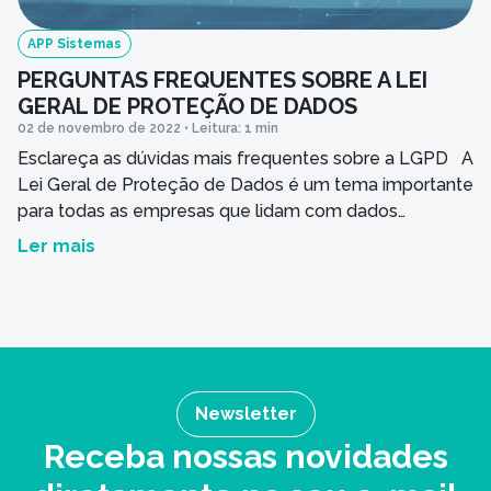
APP Sistemas
PERGUNTAS FREQUENTES SOBRE A LEI
GERAL DE PROTEÇÃO DE DADOS
02 de novembro de 2022 • Leitura: 1 min
Esclareça as dúvidas mais frequentes sobre a LGPD A
Lei Geral de Proteção de Dados é um tema importante
para todas as empresas que lidam com dados
pessoais e privados, como os empreendimentos
Ler mais
hoteleiros. Por isso, preparamos um guia abaixo com as
dúvidas mais comuns sobre a LGPD. Cliente da APP
Sistemas, se ainda […]
Newsletter
Receba nossas novidades