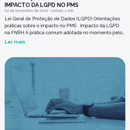
IMPACTO DA LGPD NO PMS
02 de novembro de 2022 • Leitura: 1 min
Lei Geral de Proteção de Dados (LGPD) Orientações
práticas sobre o impacto no PMS Impacto da LGPD
na FNRH A prática comum adotada no momento pelos
hotéis é incluir nos formulários destinados ao hóspede,
Ler mais
principalmente a FNRH, informações sobre a política
de privacidade de dados pessoais do hotel. Dentro dos
sistemas da APP (APP […]