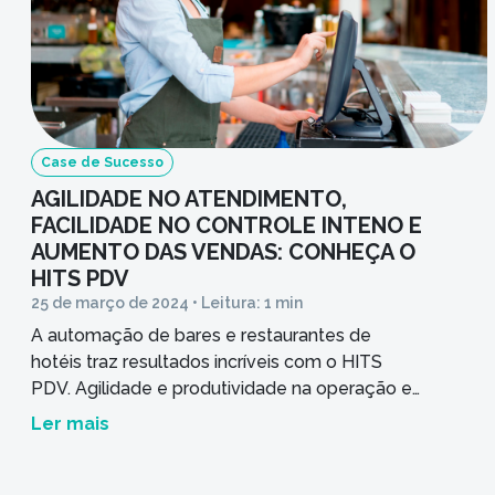
Case de Sucesso
AGILIDADE NO ATENDIMENTO,
FACILIDADE NO CONTROLE INTENO E
AUMENTO DAS VENDAS: CONHEÇA O
HITS PDV
25 de março de 2024 • Leitura: 1 min
A automação de bares e restaurantes de
hotéis traz resultados incríveis com o HITS
PDV. Agilidade e produtividade na operação e
controle na gestão, sem contar na melhora de
Ler mais
experiência pro hóspede. Saiba como.