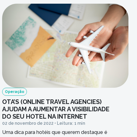
comunica
Operação
OTA’S (ONLINE TRAVEL AGENCIES)
AJUDAM A AUMENTAR A VISIBILIDADE
DO SEU HOTEL NA INTERNET
02 de novembro de 2022 • Leitura: 1 min
Uma dica para hotéis que querem destaque é