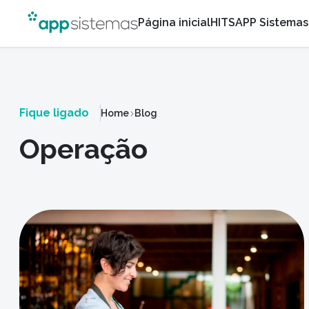
Página inicial
HITS
APP Sistemas
Fique ligado
Home
Blog
Operação