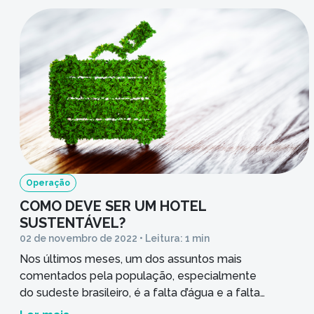
Operação
COMO DEVE SER UM HOTEL
SUSTENTÁVEL?
02 de novembro de 2022 • Leitura: 1 min
Nos últimos meses, um dos assuntos mais
comentados pela população, especialmente
do sudeste brasileiro, é a falta d’água e a falta
de energia. As crises hídrica e energética têm