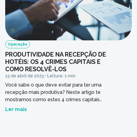
Operação
PRODUTIVIDADE NA RECEPÇÃO DE
HOTÉIS: OS 4 CRIMES CAPITAIS E
COMO RESOLVÊ-LOS
15 de abril de 2023 • Leitura: 1 min
Você sabe o que deve evitar para ter uma
recepção mais produtiva? Neste artigo te
mostramos como estes 4 crimes capitais
prejudicam o seu hotel e como dar a volta por
Ler mais
cima.