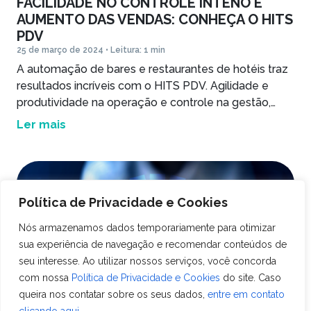
FACILIDADE NO CONTROLE INTENO E
AUMENTO DAS VENDAS: CONHEÇA O HITS
PDV
25 de março de 2024 • Leitura: 1 min
A automação de bares e restaurantes de hotéis traz
resultados incríveis com o HITS PDV. Agilidade e
produtividade na operação e controle na gestão,
sem contar na melhora de experiência pro hóspede.
Ler mais
Saiba como.
Política de Privacidade e Cookies
Nós armazenamos dados temporariamente para otimizar
sua experiência de navegação e recomendar conteúdos de
seu interesse. Ao utilizar nossos serviços, você concorda
com nossa
Política de Privacidade e Cookies
do site. Caso
queira nos contatar sobre os seus dados,
entre em contato