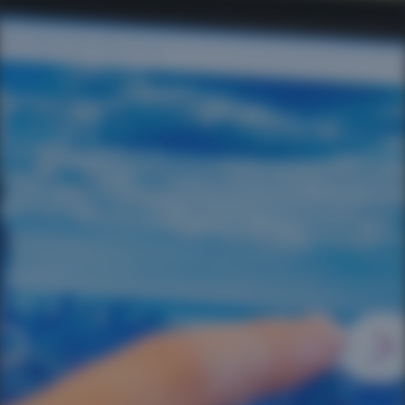
Você é cliente da APP Sistemas?
Nome do seu empreendimento hoteleiro
Seu hotel possui quantos apartamentos?
Mensagem