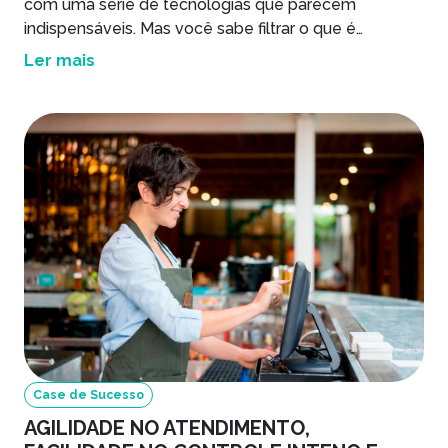
com uma série de tecnologias que parecem
indispensáveis. Mas você sabe filtrar o que é
realmente importante para a sua operação?
Ler mais
Case de Sucesso
AGILIDADE NO ATENDIMENTO,