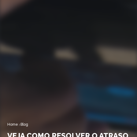
Home
Blog
VEJA COMO RESOLVER O ATRASO