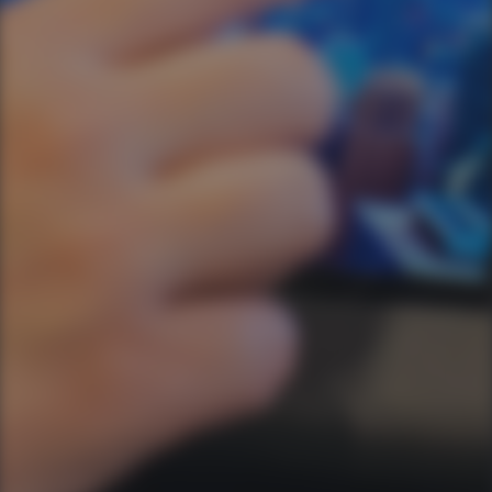
Ao informar meus dados, concordo em rece
comunicações da empresa.
Enviar