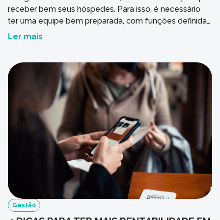
receber bem seus hóspedes. Para isso, é necessário
ter uma equipe bem preparada, com funções definidas
para que o trabalho seja sempre eficaz. Como cada
Ler mais
área possui diferentes exigências, as funções devem
ter algumas características específicas. Seja qual for o
cargo, o profissional de hotelaria deve […]
Gestão