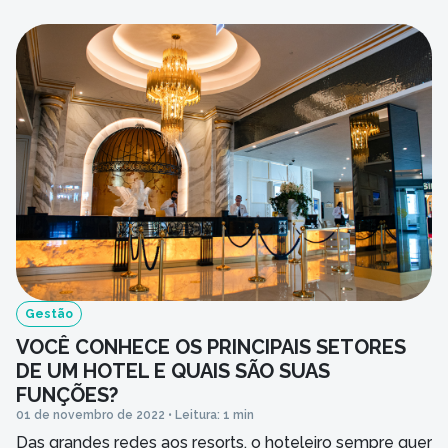
todo hoteleiro é ter sempre quartos cheios! Confira:
Treine […]
Gestão
VOCÊ CONHECE OS PRINCIPAIS SETORES
DE UM HOTEL E QUAIS SÃO SUAS
FUNÇÕES?
01 de novembro de 2022 • Leitura: 1 min
Das grandes redes aos resorts, o hoteleiro sempre quer