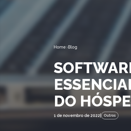
Home
Blog
SOFTWARE
ESSENCIAL
DO HÓSP
1 de novembro de 2022
|
Outros