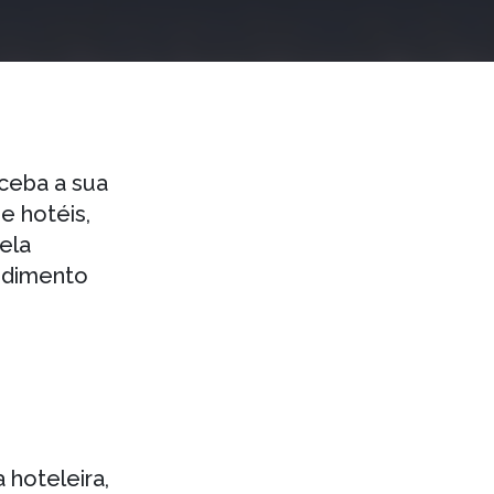
ceba a sua
e hotéis,
ela
ndimento
 hoteleira,