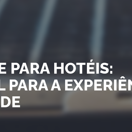
 PARA HOTÉIS:
 PARA A EXPERIÊ
EDE