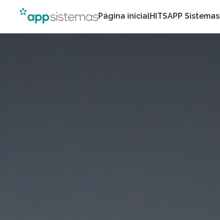
Página inicial
HITS
APP Sistemas