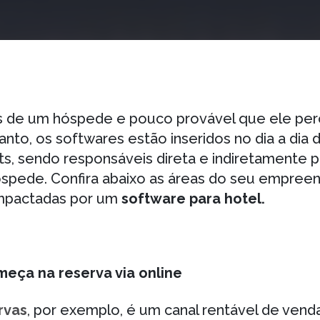
hos de um hóspede e pouco provável que ele per
anto, os softwares estão inseridos no dia a dia d
s, sendo responsáveis direta e indiretamente p
óspede. Confira abaixo as áreas do seu empree
mpactadas por um
software para hotel
.
meça na reserva via online
rvas
, por exemplo, é um canal rentável de venda