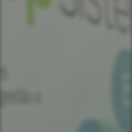
Você é cliente da APP Sistemas?
Nome do seu empreendimento hoteleiro
Seu hotel possui quantos apartamentos?
Mensagem