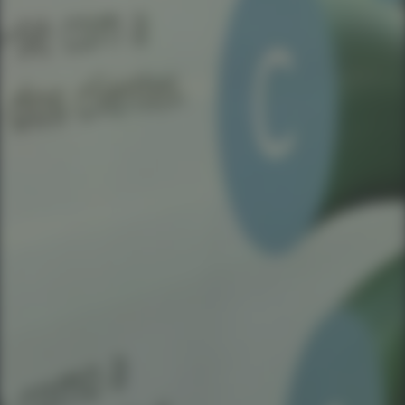
Ao informar meus dados, concordo em rece
comunicações da empresa.
Enviar