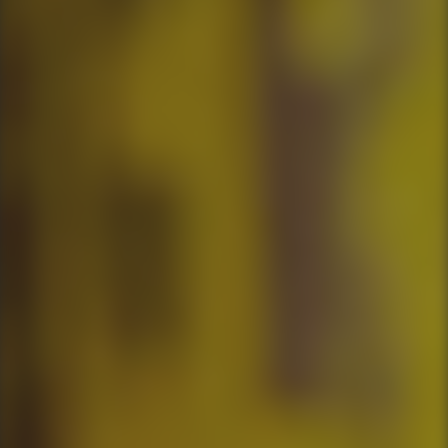
Você é cliente da APP Sistemas?
Nome do seu empreendimento hoteleiro
Seu hotel possui quantos apartamentos?
Mensagem