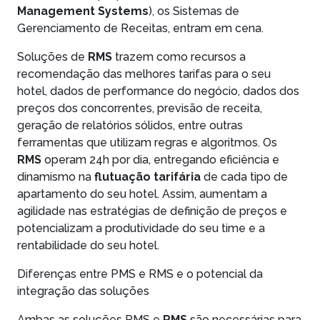
Management Systems
), os Sistemas de
Gerenciamento de Receitas, entram em cena.
Soluções de
RMS
trazem como recursos a
recomendação das melhores tarifas para o seu
hotel, dados de performance do negócio, dados dos
preços dos concorrentes, previsão de receita,
geração de relatórios sólidos, entre outras
ferramentas que utilizam regras e algoritmos. Os
RMS
operam 24h por dia, entregando eficiência e
dinamismo na
flutuação tarifária
de cada tipo de
apartamento do seu hotel. Assim, aumentam a
agilidade nas estratégias de definição de preços e
potencializam a produtividade do seu time e a
rentabilidade do seu hotel.
Diferenças entre PMS e RMS e o potencial da
integração das soluções
Ambas as soluções PMS e
RMS
são necessárias para