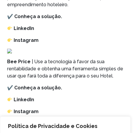
empreendimento hoteleiro.
✔
Conheça a solução.
LinkedIn
Instagram
Bee Price
| Use a tecnologia à favor da sua
rentabilidade e obtenha uma ferramenta simples de
usar que fará toda a diferença para o seu Hotel.
✔
Conheça a solução.
LinkedIn
Instagram
Para conhecer mais sobre soluções de gestão
Política de Privacidade e Cookies
hoteleira,
fale com nossos especialistas em