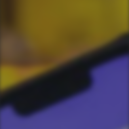
Ao informar meus dados, concordo em rece
comunicações da empresa.
Enviar