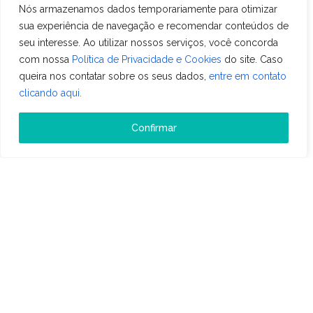
Nós armazenamos dados temporariamente para otimizar
tecnologia para hotéis.
sua experiência de navegação e recomendar conteúdos de
seu interesse. Ao utilizar nossos serviços, você concorda
com nossa
Política de Privacidade e Cookies
do site. Caso
queira nos contatar sobre os seus dados,
entre em contato
clicando aqui.
Veja também
Confirmar