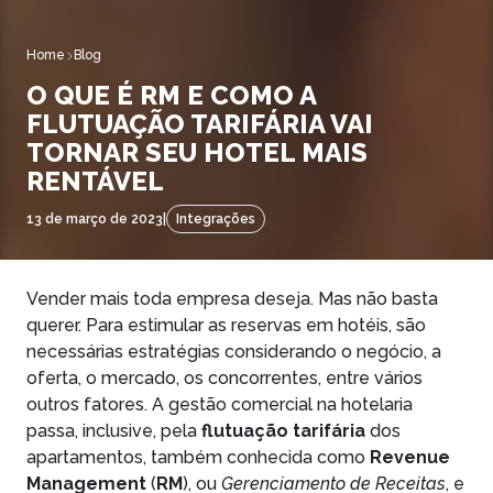
Home
Blog
O QUE É RM E COMO A
FLUTUAÇÃO TARIFÁRIA VAI
TORNAR SEU HOTEL MAIS
RENTÁVEL
13 de março de 2023
|
Integrações
Vender mais toda empresa deseja. Mas não basta
querer. Para estimular as reservas em hotéis, são
necessárias estratégias considerando o negócio, a
oferta, o mercado, os concorrentes, entre vários
outros fatores. A gestão comercial na hotelaria
passa, inclusive, pela
flutuação tarifária
dos
apartamentos, também conhecida como
Revenue
Management
(
RM
), ou
Gerenciamento de Receitas
, e