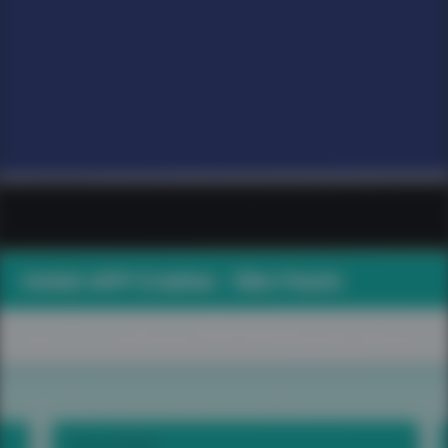
Ao informar meus dados, concordo em rece
comunicações da empresa.
Enviar