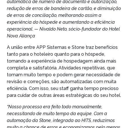
automática de número de documento e autorização,
redução de erros de bandeira de cartão, e diminuição
de erros de conciliação, melhorando assim a
experiência do hóspede e aumentando a eficiência
operacional. — Nivaldo Neto, sócio-fundador do Hotel
Nova Aliança
A união entre APP Sistemas e Stone traz benefícios
tanto para o hoteleiro quanto para o hóspede,
tornando a experiência de hospedagem ainda mais
completa e satisfatória. Atividades repetitivas, que
tomam muito tempo e podem gerar necessidade de
revisão e correções, são automatizadas com muita
eficiência. Com isso, seu staff ganha tempo precioso
para cuidar de outras áreas estratégicas do seu hotel.
“Nosso processo era feito todo manualmente,
necessitando de muito tempo da equipe. Com a
automação da Stone, integrada ao HITS, reduzimos
muito a chance de erros e economizamos pelo menos