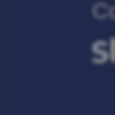
Você é cliente da APP Sistemas?
Nome do seu empreendimento hoteleiro
Seu hotel possui quantos apartamentos?
Mensagem