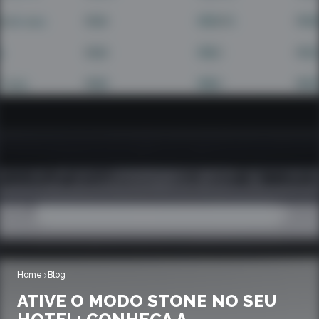
Home
Blog
ATIVE O MODO STONE NO SEU