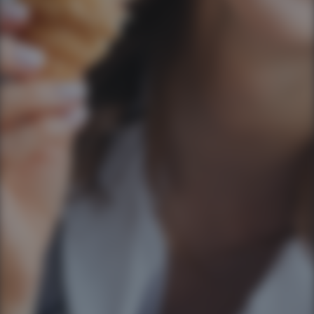
Ao informar meus dados, concordo em rece
comunicações da empresa.
Enviar