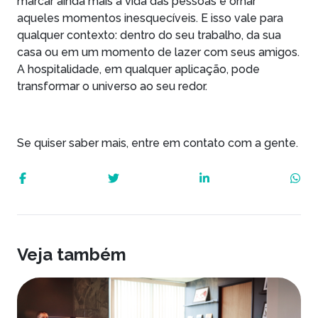
marcar ainda mais a vida das pessoas e ornar
aqueles momentos inesquecíveis. E isso vale para
qualquer contexto: dentro do seu trabalho, da sua
casa ou em um momento de lazer com seus amigos.
A hospitalidade, em qualquer aplicação, pode
transformar o universo ao seu redor.
Se quiser saber mais, entre em contato com a gente.
Veja também