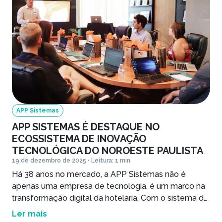
APP Sistemas
APP SISTEMAS É DESTAQUE NO
ECOSSISTEMA DE INOVAÇÃO
TECNOLÓGICA DO NOROESTE PAULISTA
19 de dezembro de 2025 • Leitura: 1 min
Há 38 anos no mercado, a APP Sistemas não é
apenas uma empresa de tecnologia, é um marco na
transformação digital da hotelaria. Com o sistema de
gestão hoteleira HITS, o mais moderno PMS do
Ler mais
mercado, tem atuação em todos os estados do