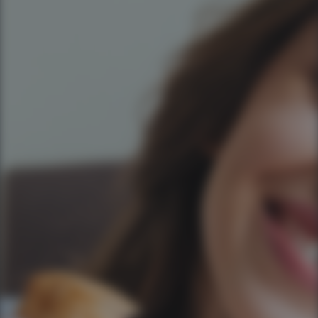
Você é cliente da APP Sistemas?
Nome do seu empreendimento hoteleiro
Seu hotel possui quantos apartamentos?
Mensagem