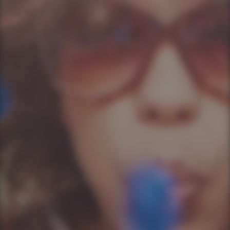
Ao informar meus dados, concordo em rece
comunicações da empresa.
Enviar