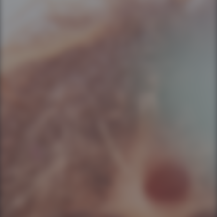
Você é cliente da APP Sistemas?
Nome do seu empreendimento hoteleiro
Seu hotel possui quantos apartamentos?
Mensagem