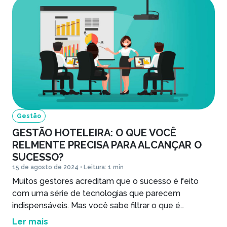
Gestão
GESTÃO HOTELEIRA: O QUE VOCÊ
RELMENTE PRECISA PARA ALCANÇAR O
SUCESSO?
15 de agosto de 2024 • Leitura: 1 min
Muitos gestores acreditam que o sucesso é feito
com uma série de tecnologias que parecem
indispensáveis. Mas você sabe filtrar o que é
realmente importante para a sua operação?
Ler mais