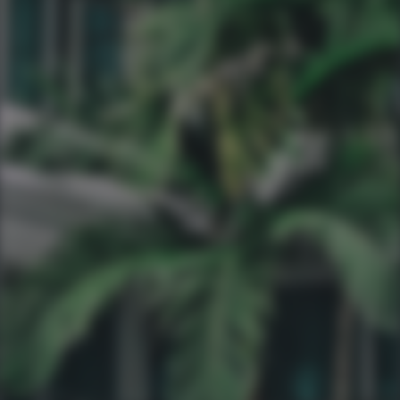
Ao informar meus dados, concordo em rece
comunicações da empresa.
Enviar