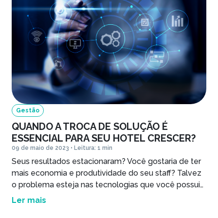
Gestão
QUANDO A TROCA DE SOLUÇÃO É
ESSENCIAL PARA SEU HOTEL CRESCER?
09 de maio de 2023 • Leitura: 1 min
Seus resultados estacionaram? Você gostaria de ter
mais economia e produtividade do seu staff? Talvez
o problema esteja nas tecnologias que você possui
no seu hotel - entenda mais no artigo.
Ler mais