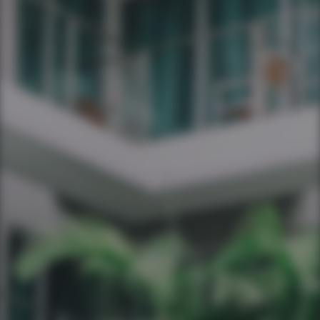
Você é cliente da APP Sistemas?
Nome do seu empreendimento hoteleiro
Seu hotel possui quantos apartamentos?
Mensagem