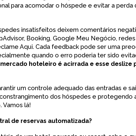
onal para acomodar o hóspede e evitar a perda
edes insatisfeitos deixem comentários negat
ipAdvisor, Booking, Google Meu Negócio, redes 
clame Aqui. Cada feedback pode ser uma pre
ecialmente quando o erro poderia ter sido evit
mercado hoteleiro é acirrada e esse deslize 
antir um controle adequado das entradas e saí
o constrangimento dos hóspedes e protegendo
. Vamos lá!
ral de reservas automatizada?