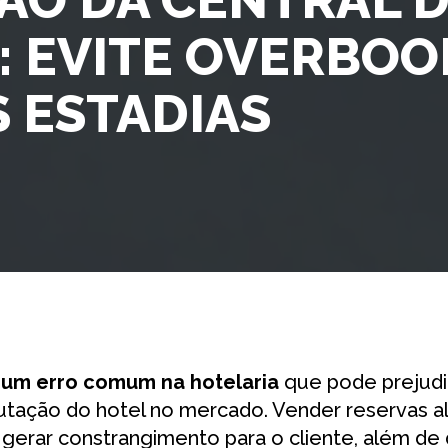
: EVITE OVERBOO
S ESTADIAS
 um erro comum na hotelaria
que pode prejudi
utação do hotel no mercado. Vender reservas a
gerar constrangimento para o cliente, além d