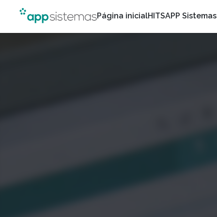
Página inicial
HITS
APP Sistemas