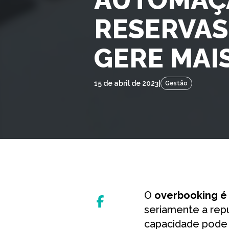
RESERVAS
GERE MAI
15 de abril de 2023
|
Gestão
O
overbooking é
seriamente a rep
capacidade pode 